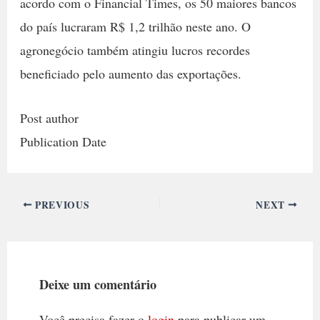
acordo com o Financial Times, os 50 maiores bancos
do país lucraram R$ 1,2 trilhão neste ano. O
agronegócio também atingiu lucros recordes
beneficiado pelo aumento das exportações.
Post author
Publication Date
PREVIOUS
NEXT
Deixe um comentário
Você precisa fazer o
login
para publicar um