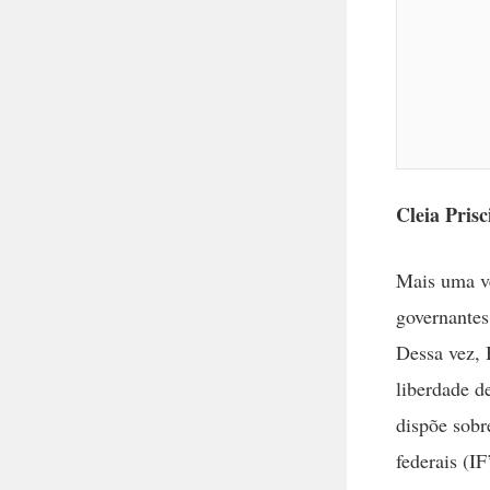
Cleia Prisc
Mais uma ve
governantes
Dessa vez, 
liberdade d
dispõe sobre
federais (IF