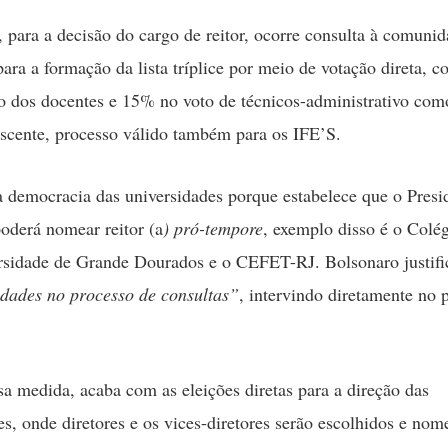
 para a decisão do cargo de reitor, ocorre consulta à comuni
ara a formação da lista tríplice por meio de votação direta, 
o dos docentes e 15% no voto de técnicos-administrativo co
iscente, processo válido também para os IFE’S.
 democracia das universidades porque estabelece que o Presi
oderá nomear reitor (a
) pró-tempore
, exemplo disso é o Colé
rsidade de Grande Dourados e o CEFET-RJ. Bolsonaro justifi
dades no processo de consultas”
, intervindo diretamente no 
sa medida, acaba com as eleições diretas para a direção das
es, onde diretores e os vices-diretores serão escolhidos e nom