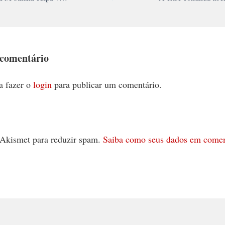
 comentário
a fazer o
login
para publicar um comentário.
 o Akismet para reduzir spam.
Saiba como seus dados em comen