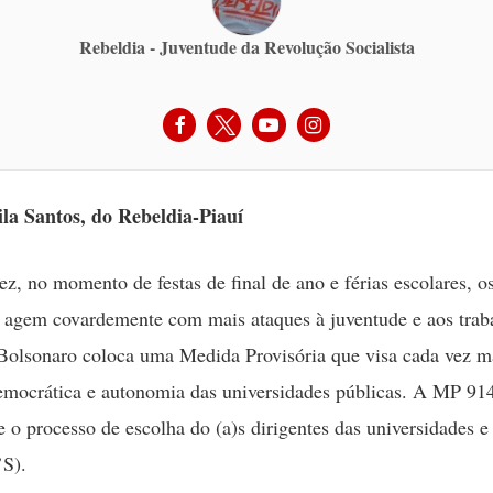
Rebeldia - Juventude da Revolução Socialista
ila Santos, do Rebeldia-Piauí
z, no momento de festas de final de ano e férias escolares, o
 agem covardemente com mais ataques à juventude e aos trab
Bolsonaro coloca uma Medida Provisória que visa cada vez ma
emocrática e autonomia das universidades públicas. A MP 91
 o processo de escolha do (a)s dirigentes das universidades e 
’S).