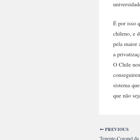
universidad
É por isso 
chileno, e 
pela maior a
a privatiza
O Chile nos
conseguirem
sistema que
que não sej
PREVIOUS