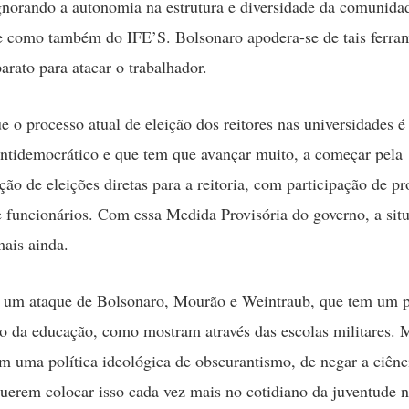
 ignorando a autonomia na estrutura e diversidade da comunida
 como também do IFE’S. Bolsonaro apodera-se de tais ferra
arato para atacar o trabalhador.
 o processo atual de eleição dos reitores nas universidades é
antidemocrático e que tem que avançar muito, a começar pela
ão de eleições diretas para a reitoria, com participação de pr
e funcionários. Com essa Medida Provisória do governo, a sit
mais ainda.
 um ataque de Bolsonaro, Mourão e Weintraub, que tem um p
ão da educação, como mostram através das escolas militares. 
tem uma política ideológica de obscurantismo, de negar a ciênc
 querem colocar isso cada vez mais no cotidiano da juventude n