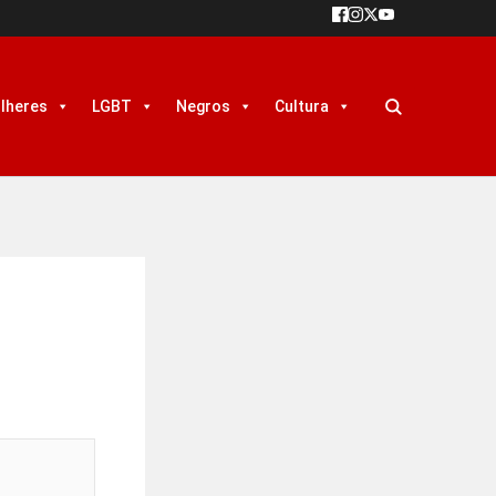
lheres
LGBT
Negros
Cultura