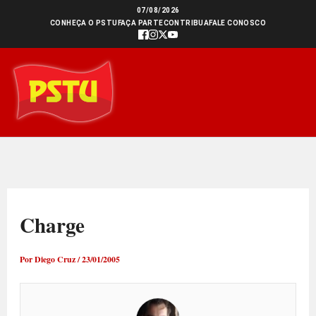
Ir
07/08/2026
CONHEÇA O PSTU
FAÇA PARTE
CONTRIBUA
FALE CONOSCO
para
o
conteúdo
Charge
Por
Diego Cruz
/
23/01/2005