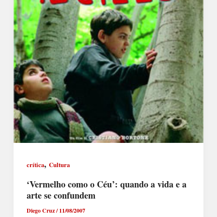
,
crítica
Cultura
‘Vermelho como o Céu’: quando a vida e a
arte se confundem
Diego Cruz
/
11/08/2007