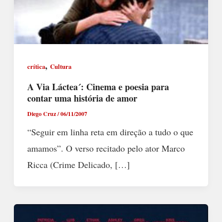
,
crítica
Cultura
A Via Láctea´: Cinema e poesia para
contar uma história de amor
Diego Cruz
/
06/11/2007
“Seguir em linha reta em direção a tudo o que
amamos”. O verso recitado pelo ator Marco
Ricca (Crime Delicado, […]