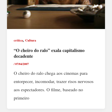
,
crítica
Cultura
“O cheiro do ralo” exala capitalismo
decadente
/
07/04/2007
O cheiro do ralo chega aos cinemas para
entorpecer, incomodar, trazer risos nervosos
aos espectadores. O filme, baseado no
primeiro