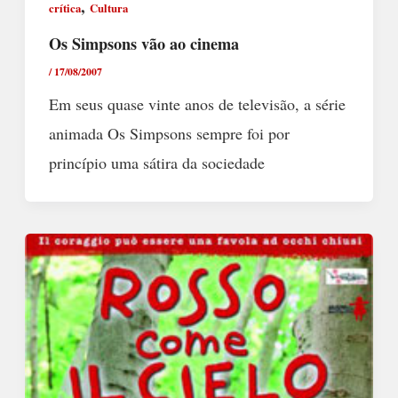
,
crítica
Cultura
Os Simpsons vão ao cinema
/
17/08/2007
Em seus quase vinte anos de televisão, a série
animada Os Simpsons sempre foi por
princípio uma sátira da sociedade