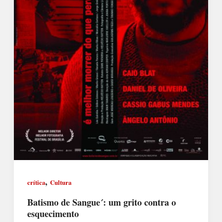
,
crítica
Cultura
Batismo de Sangue´: um grito contra o
esquecimento