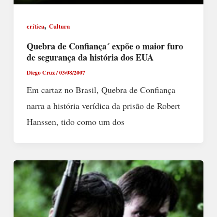
,
crítica
Cultura
Quebra de Confiança´ expõe o maior furo
de segurança da história dos EUA
Diego Cruz
/
03/08/2007
Em cartaz no Brasil, Quebra de Confiança
narra a história verídica da prisão de Robert
Hanssen, tido como um dos