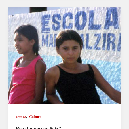
,
crítica
Cultura
Pro dia nascer feliz?