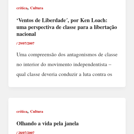
,
crítica
Cultura
‘Ventos de Liberdade´, por Ken Loach:
uma perspectiva de classe para a libertação
nacional
/
29/07/2007
Uma compreensão dos antagonismos de classe
no interior do movimento independentista –
qual classe deveria conduzir a luta contra os
,
crítica
Cultura
Olhando a vida pela janela
/
28/07/2007