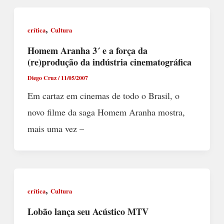
,
crítica
Cultura
Homem Aranha 3´ e a força da
(re)produção da indústria cinematográfica
Diego Cruz
/
11/05/2007
Em cartaz em cinemas de todo o Brasil, o
novo filme da saga Homem Aranha mostra,
mais uma vez –
,
crítica
Cultura
Lobão lança seu Acústico MTV