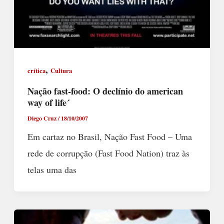
,
crítica
Cultura
Nação fast-food: O declínio do american
way of life´
Diego Cruz
/
18/10/2007
Em cartaz no Brasil, Nação Fast Food – Uma
rede de corrupção (Fast Food Nation) traz às
telas uma das