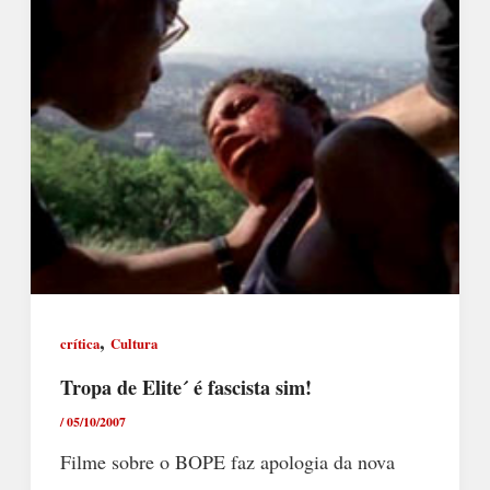
,
crítica
Cultura
Tropa de Elite´ é fascista sim!
/
05/10/2007
Filme sobre o BOPE faz apologia da nova