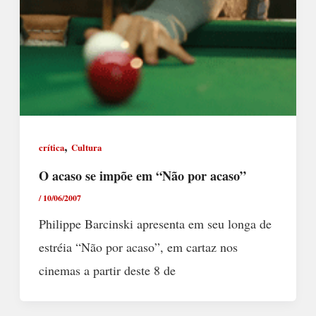
,
crítica
Cultura
O acaso se impõe em “Não por acaso”
/
10/06/2007
Philippe Barcinski apresenta em seu longa de
estréia “Não por acaso”, em cartaz nos
cinemas a partir deste 8 de