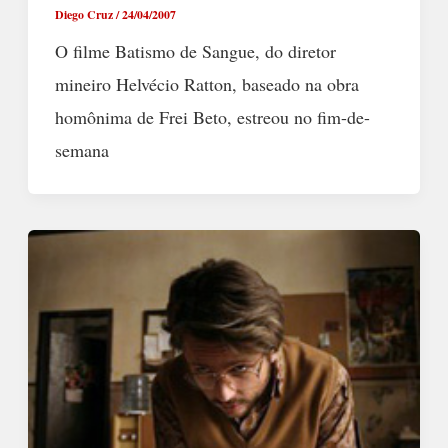
Diego Cruz
/
24/04/2007
O filme Batismo de Sangue, do diretor
mineiro Helvécio Ratton, baseado na obra
homônima de Frei Beto, estreou no fim-de-
semana