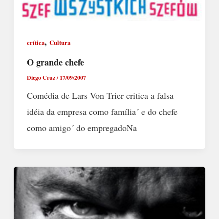
,
crítica
Cultura
O grande chefe
Diego Cruz
/
17/09/2007
Comédia de Lars Von Trier critica a falsa
idéia da empresa como família´ e do chefe
como amigo´ do empregadoNa