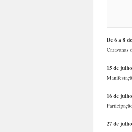
De 6 a 8 de
Caravanas d
15 de julho
Manifestaçã
16 de julho
Participaç
27 de julho