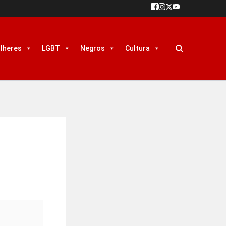
lheres
LGBT
Negros
Cultura