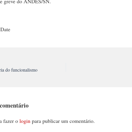
 de greve do ANDES/SN.
 Date
ria do funcionalismo
 comentário
a fazer o
login
para publicar um comentário.