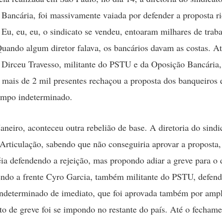
 Bancária, foi massivamente vaiada por defender a proposta ri
 Eu, eu, eu, o sindicato se vendeu, entoaram milhares de trab
Quando algum diretor falava, os bancários davam as costas. At
 Dirceu Travesso, militante do PSTU e da Oposição Bancária,
 mais de 2 mil presentes rechaçou a proposta dos banqueiros 
empo indeterminado.
aneiro, aconteceu outra rebelião de base. A diretoria do sindi
rticulação, sabendo que não conseguiria aprovar a proposta, 
ia defendendo a rejeição, mas propondo adiar a greve para o 
endo a frente Cyro Garcia, também militante do PSTU, defend
ndeterminado de imediato, que foi aprovada também por ampl
 de greve foi se impondo no restante do país. Até o fechame