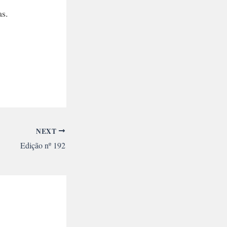
as.
NEXT
Edição nº 192