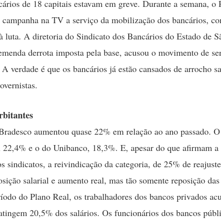
cários de 18 capitais estavam em greve. Durante a semana, 
a campanha na TV a serviço da mobilização dos bancários, c
 à luta. A diretoria do Sindicato dos Bancários do Estado de S
remenda derrota imposta pela base, acusou o movimento de ser
 A verdade é que os bancários já estão cansados de arrocho sal
overnistas.
rbitantes
 Bradesco aumentou quase 22% em relação ao ano passado. O
u 22,4% e o do Unibanco, 18,3%. E, apesar do que afirmam a
os sindicatos, a reivindicação da categoria, de 25% de reajuste
posição salarial e aumento real, mas tão somente reposição das
íodo do Plano Real, os trabalhadores dos bancos privados a
atingem 20,5% dos salários. Os funcionários dos bancos públi