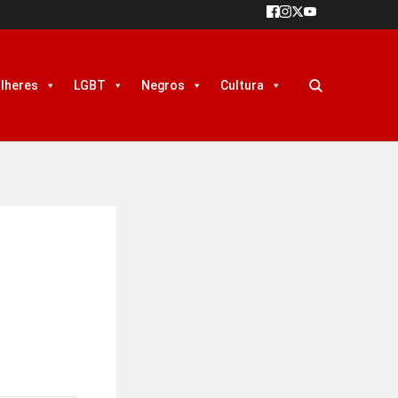
lheres
LGBT
Negros
Cultura