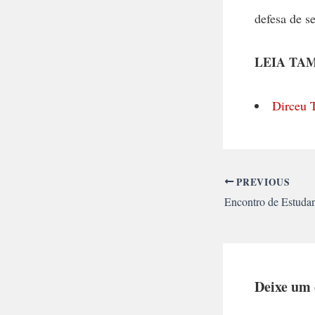
defesa de s
LEIA TA
Dirceu T
PREVIOUS
Deixe um