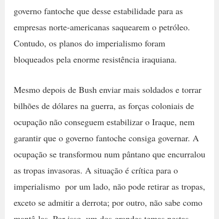
governo fantoche que desse estabilidade para as
empresas norte-americanas saquearem o petróleo.
Contudo, os planos do imperialismo foram
bloqueados pela enorme resistência iraquiana.
Mesmo depois de Bush enviar mais soldados e torrar
bilhões de dólares na guerra, as forças coloniais de
ocupação não conseguem estabilizar o Iraque, nem
garantir que o governo fantoche consiga governar. A
ocupação se transformou num pântano que encurralou
as tropas invasoras. A situação é crítica para o
imperialismo  por um lado, não pode retirar as tropas,
exceto se admitir a derrota; por outro, não sabe como
mantê-las. Por isso, um dos grandes temas nestas