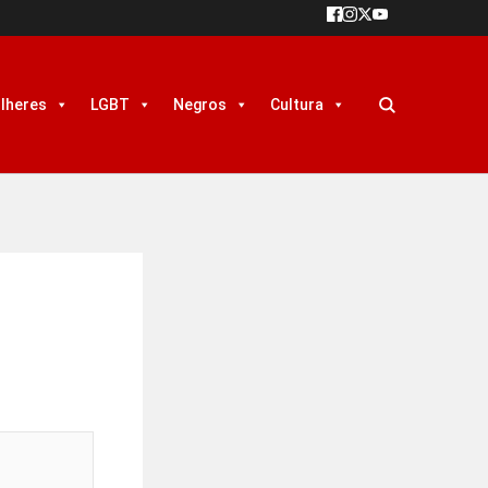
lheres
LGBT
Negros
Cultura