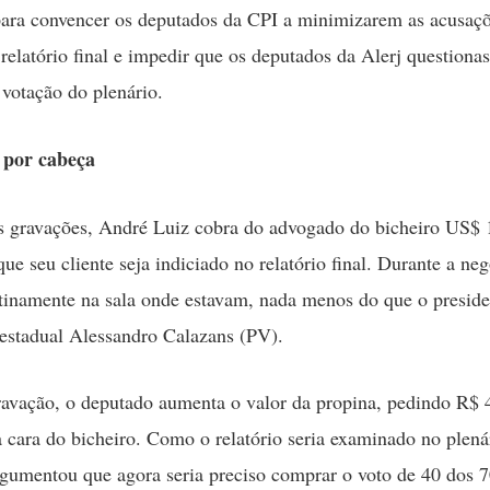
ara convencer os deputados da CPI a minimizarem as acusaçõ
 relatório final e impedir que os deputados da Alerj questiona
 votação do plenário.
 por cabeça
 gravações, André Luiz cobra do advogado do bicheiro US$ 
que seu cliente seja indiciado no relatório final. Durante a neg
tinamente na sala onde estavam, nada menos do que o preside
estadual Alessandro Calazans (PV).
avação, o deputado aumenta o valor da propina, pedindo R$ 
 a cara do bicheiro. Como o relatório seria examinado no plená
gumentou que agora seria preciso comprar o voto de 40 dos 