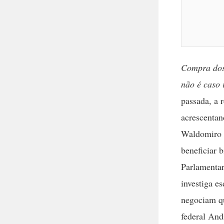
Compra dos 
não é caso 
passada, a 
acrescentan
Waldomiro D
beneficiar 
Parlamentar
investiga e
negociam qu
federal And