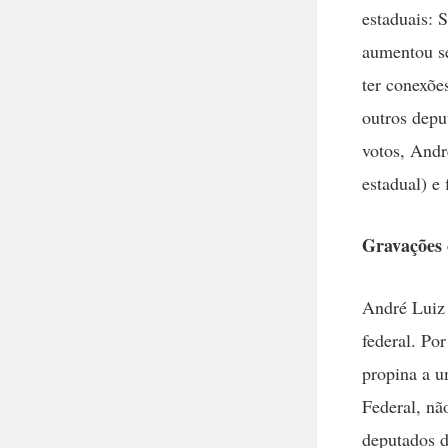
estaduais: 
aumentou se
ter conexõe
outros depu
votos, Andr
estadual) e
Gravações
André Luiz 
federal. Po
propina a u
Federal, nã
deputados d