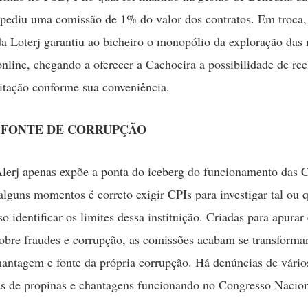
ediu uma comissão de 1% do valor dos contratos. Em troca,
da Loterj garantiu ao bicheiro o monopólio da exploração das
online, chegando a oferecer a Cachoeira a possibilidade de ree
icitação conforme sua conveniência.
O FONTE DE CORRUPÇÃO
lerj apenas expõe a ponta do iceberg do funcionamento das 
alguns momentos é correto exigir CPIs para investigar tal ou q
o identificar os limites dessa instituição. Criadas para apurar 
obre fraudes e corrupção, as comissões acabam se transform
hantagem e fonte da própria corrupção. Há denúncias de vári
s de propinas e chantagens funcionando no Congresso Nacion