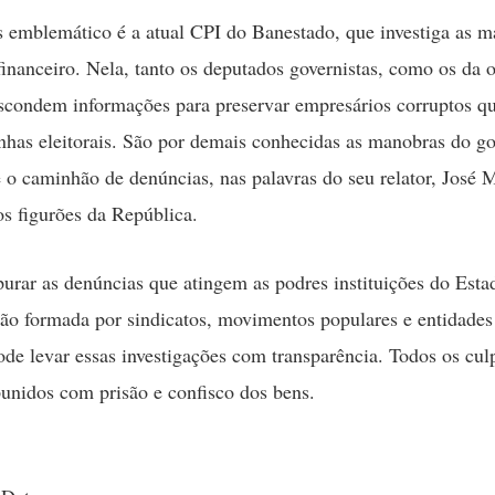
 emblemático é a atual CPI do Banestado, que investiga as m
financeiro. Nela, tanto os deputados governistas, como os da 
scondem informações para preservar empresários corruptos q
has eleitorais. São por demais conhecidas as manobras do go
 o caminhão de denúncias, nas palavras do seu relator, José 
os figurões da República.
purar as denúncias que atingem as podres instituições do Est
o formada por sindicatos, movimentos populares e entidade
ode levar essas investigações com transparência. Todos os cul
unidos com prisão e confisco dos bens.