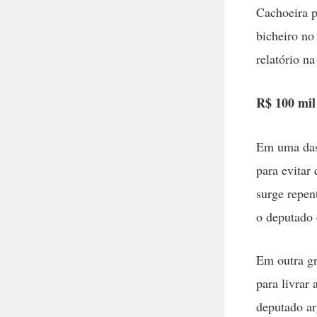
Cachoeira p
bicheiro no
relatório na
R$ 100 mil
Em uma das
para evitar 
surge repen
o deputado 
Em outra gr
para livrar
deputado ar