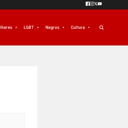
lheres
LGBT
Negros
Cultura