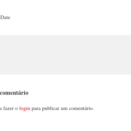
 Date
 comentário
a fazer o
login
para publicar um comentário.