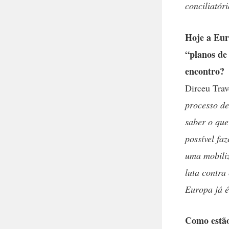
conciliatóri
Hoje a Eur
“planos de 
encontro?
Dirceu Tra
processo de
saber o que
possível fa
uma mobiliz
luta contra
Europa já é
Como estão