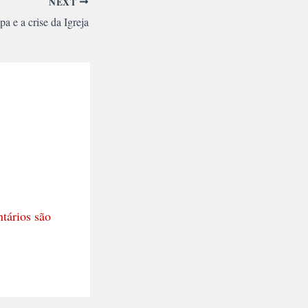
NEXT
a e a crise da Igreja
tários são