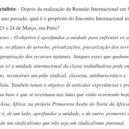
cialista
– Depois da realização da Reunião Internacional em 
ano passado, qual é o propósito do Encontro Internacional m
 23 e 24 de Março, em Paris?
vesso –
O objetivo é aprofundar a unidade para enfrentar os 
o, os planos de arrocho, privatizações, precarização dos serv
apropriação dos recursos naturais. Ataques esses que ganha
e só a unidade internacional da classe trabalhadora pode en
, reconstruir um pólo sindical, classista, antiburocrático e
lista. Também temos o objetivo de articular experiências e p
a base e que se acentuam nas lutas que estão ocorrendo hoj
Ásia, África, na própria Primavera Árabe do Norte da África
a é, de um lado, aprofundar a unidade, e de outro, promover 
 de um sindicalismo que não seja um sindicalismo patronal,