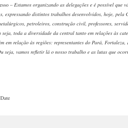
esso –
Estamos organizando as delegações e é possível que v
es, expressando distintos trabalhos desenvolvidos, hoje, pela 
etalúrgicos, petroleiros, construção civil, professores, servid
u seja, toda a diversidade da central tanto em relações às cat
 em relação às regiões: representantes do Pará, Fortaleza, 
 seja, vamos refletir lá o nosso trabalho e as lutas que oco
 Date