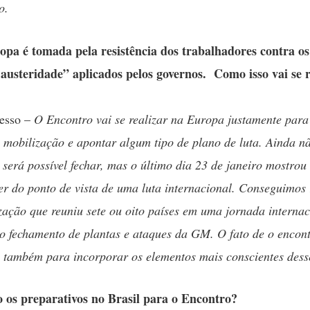
o.
opa é tomada pela resistência dos trabalhadores contra 
austeridade” aplicados pelos governos. Como isso vai se r
vesso –
O Encontro vai se realizar na Europa justamente para
 mobilização e apontar algum tipo de plano de luta. Ainda n
 será possível fechar, mas o último dia 23 de janeiro mostrou
zer do ponto de vista de uma luta internacional. Conseguimos 
ação que reuniu sete ou oito países em uma jornada internac
 o fechamento de plantas e ataques da GM. O fato de o encont
 também para incorporar os elementos mais conscientes dess
 os preparativos no Brasil para o Encontro?