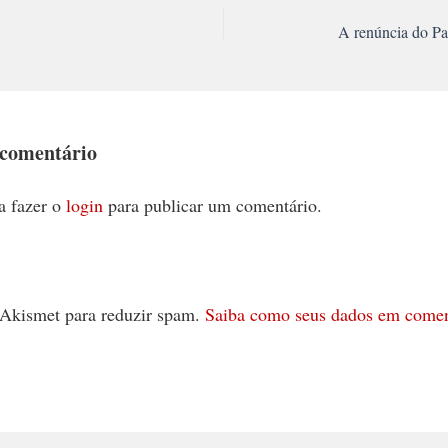
A renúncia do Pap
 comentário
a fazer o
login
para publicar um comentário.
 o Akismet para reduzir spam.
Saiba como seus dados em comen