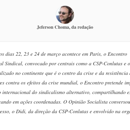
Jeferson Choma, da redação
s dias 22, 23 e 24 de março acontece em Paris, o Encontro
al Sindical, convocado por centrais como a CSP-Conlutas e o
lizado no continente que é o centro da crise e da resistência
es contra os efeitos da crise mundial, o Encontro pretende i
 internacional do sindicalismo alternativo, compartilhando 
çando em ações coordenadas. O Opinião Socialista converso
esso, o Didi, da direção da CSP-Conlutas e envolvido na or