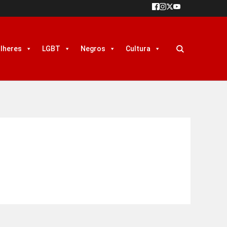
lheres
LGBT
Negros
Cultura