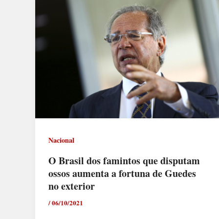
Nacional
O Brasil dos famintos que disputam
ossos aumenta a fortuna de Guedes
no exterior
/
06/10/2021