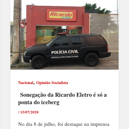
,
Nacional
Opinião Socialista
Sonegação da Ricardo Eletro é só a
ponta do iceberg
/
15/07/2020
No dia 8 de julho, foi destaque na imprensa