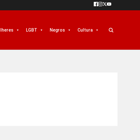
lheres
LGBT
Negros
Cultura