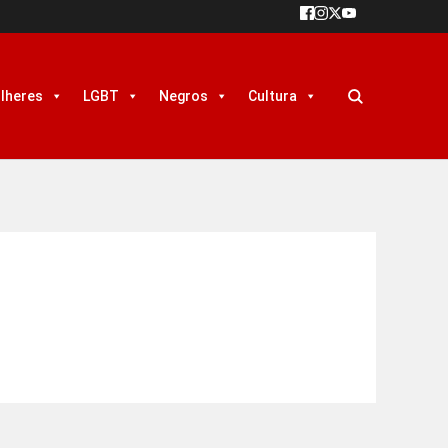
lheres
LGBT
Negros
Cultura