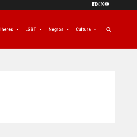
lheres
LGBT
Negros
Cultura