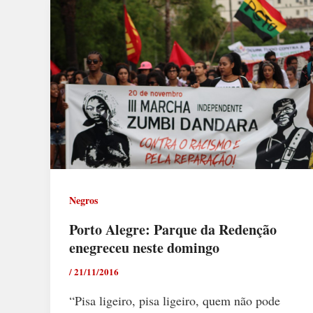
Negros
Porto Alegre: Parque da Redenção
enegreceu neste domingo
/
21/11/2016
“Pisa ligeiro, pisa ligeiro, quem não pode