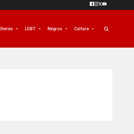
lheres
LGBT
Negros
Cultura