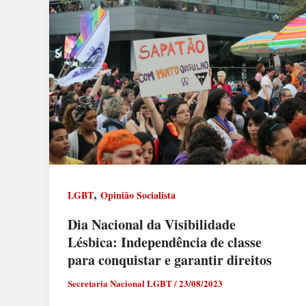
,
LGBT
Opinião Socialista
Dia Nacional da Visibilidade
Lésbica: Independência de classe
para conquistar e garantir direitos
Secretaria Nacional LGBT
/
23/08/2023