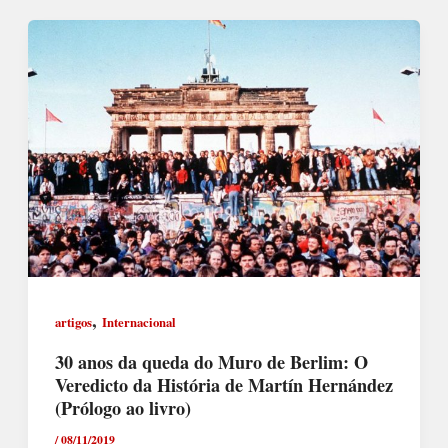
,
artigos
Internacional
30 anos da queda do Muro de Berlim: O
Veredicto da História de Martín Hernández
(Prólogo ao livro)
/
08/11/2019