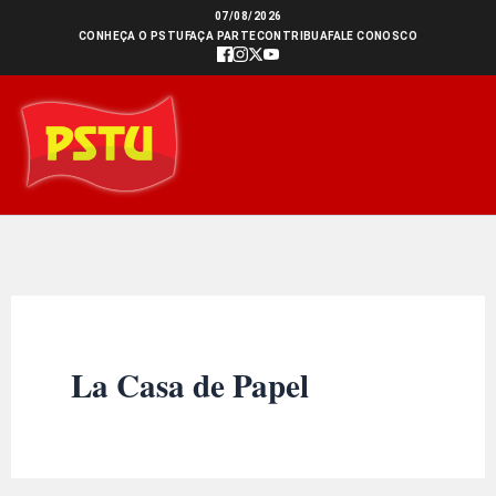
Ir
07/08/2026
CONHEÇA O PSTU
FAÇA PARTE
CONTRIBUA
FALE CONOSCO
para
o
conteúdo
La Casa de Papel