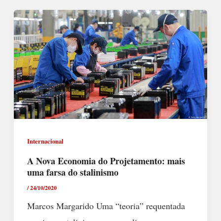
Internacional
A Nova Economia do Projetamento: mais
uma farsa do stalinismo
/
24/10/2020
Marcos Margarido Uma “teoria” requentada