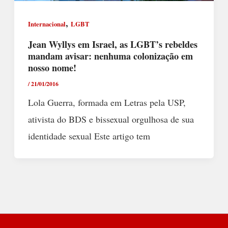
,
Internacional
LGBT
Jean Wyllys em Israel, as LGBT’s rebeldes
mandam avisar: nenhuma colonização em
nosso nome!
/
21/01/2016
Lola Guerra, formada em Letras pela USP,
ativista do BDS e bissexual orgulhosa de sua
identidade sexual Este artigo tem