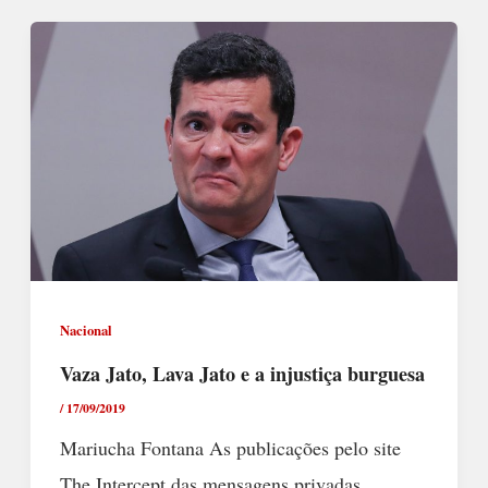
Nacional
Vaza Jato, Lava Jato e a injustiça burguesa
/
17/09/2019
Mariucha Fontana As publicações pelo site
The Intercept das mensagens privadas