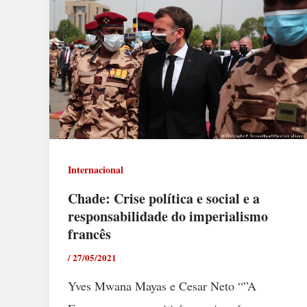
Internacional
Chade: Crise política e social e a
responsabilidade do imperialismo
francês
/
27/05/2021
Yves Mwana Mayas e Cesar Neto “”A