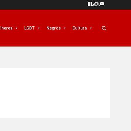
lheres
LGBT
Negros
Cultura