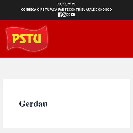
Ir
08/08/2026
CONHEÇA O PSTU
FAÇA PARTE
CONTRIBUA
FALE CONOSCO
para
o
conteúdo
Gerdau