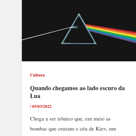
Cultura
Quando chegamos ao lado escuro da
Lua
/
05/03/2022
Chega a ser irônico que, em meio as
bombas que cruzam o céu de Kiev, um