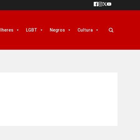
lheres
LGBT
Negros
Cultura