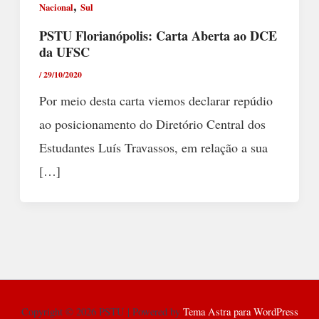
,
Nacional
Sul
PSTU Florianópolis: Carta Aberta ao DCE
da UFSC
/
29/10/2020
Por meio desta carta viemos declarar repúdio
ao posicionamento do Diretório Central dos
Estudantes Luís Travassos, em relação a sua
[…]
Copyright © 2026 PSTU | Powered by
Tema Astra para WordPress