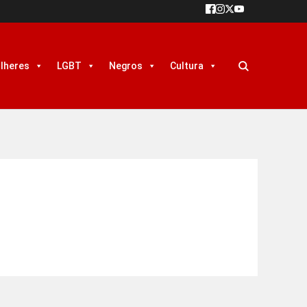
lheres
LGBT
Negros
Cultura