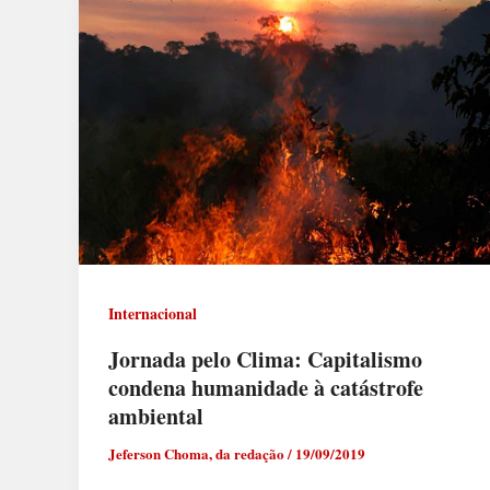
Internacional
Jornada pelo Clima: Capitalismo
condena humanidade à catástrofe
ambiental
Jeferson Choma, da redação
/
19/09/2019