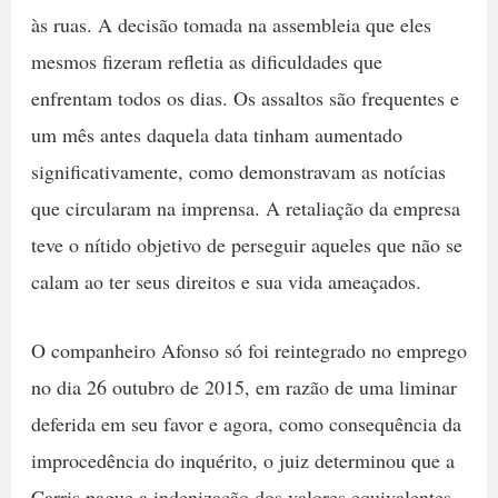
às ruas. A decisão tomada na assembleia que eles
mesmos fizeram refletia as dificuldades que
enfrentam todos os dias. Os assaltos são frequentes e
um mês antes daquela data tinham aumentado
significativamente, como demonstravam as notícias
que circularam na imprensa. A retaliação da empresa
teve o nítido objetivo de perseguir aqueles que não se
calam ao ter seus direitos e sua vida ameaçados.
O companheiro Afonso só foi reintegrado no emprego
no dia 26 outubro de 2015, em razão de uma liminar
deferida em seu favor e agora, como consequência da
improcedência do inquérito, o juiz determinou que a
Carris pague a indenização dos valores equivalentes