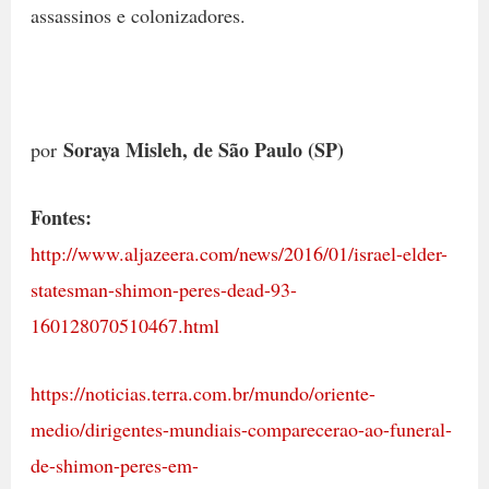
assassinos e colonizadores.
Soraya Misleh, de São Paulo (SP)
por
Fontes:
http://www.aljazeera.com/news/2016/01/israel-elder-
statesman-shimon-peres-dead-93-
160128070510467.html
https://noticias.terra.com.br/mundo/oriente-
medio/dirigentes-mundiais-comparecerao-ao-funeral-
de-shimon-peres-em-