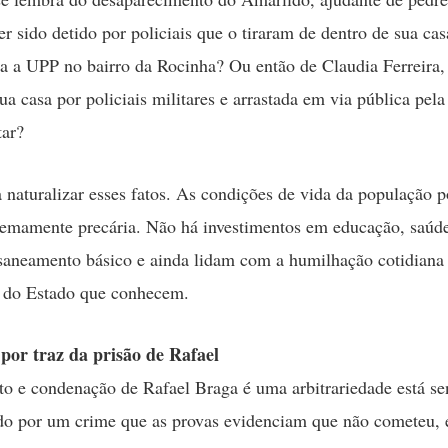
er sido detido por policiais que o tiraram de dentro de sua cas
a a UPP no bairro da Rocinha? Ou então de Claudia Ferreira,
a casa por policiais militares e arrastada em via pública pela
tar?
 naturalizar esses fatos. As condições de vida da população p
remamente precária. Não há investimentos em educação, saúd
 saneamento básico e ainda lidam com a humilhação cotidiana 
l do Estado que conhecem.
 por traz da prisão de Rafael
o e condenação de Rafael Braga é uma arbitrariedade está s
do por um crime que as provas evidenciam que não cometeu, 