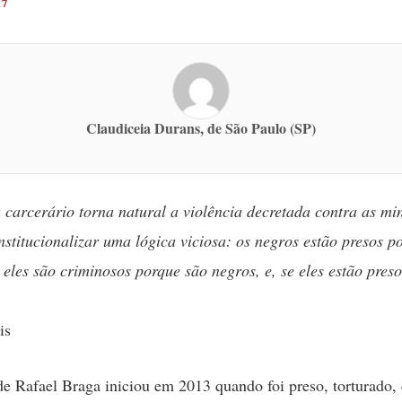
17
Claudiceia Durans, de São Paulo (SP)
 carcerário torna natural a violência decretada contra as mi
institucionalizar uma lógica viciosa: os negros estão presos p
 eles são criminosos porque são negros, e, se eles estão preso
is
de Rafael Braga iniciou em 2013 quando foi preso, torturado