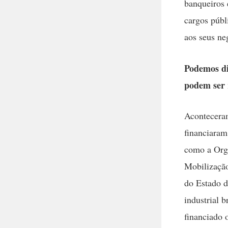
banqueiros 
cargos públ
aos seus ne
Podemos di
podem ser 
Aconteceram
financiaram
como a Org
Mobilização
do Estado d
industrial 
financiado o