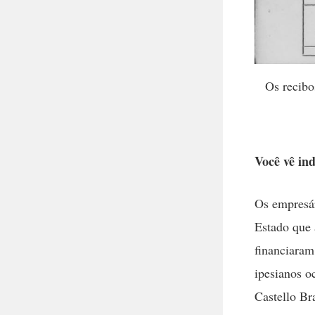
Os recibo
Você vê in
Os empresá
Estado que 
financiaram
ipesianos o
Castello Br