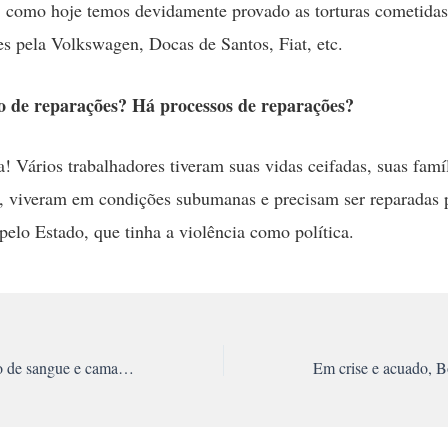
, como hoje temos devidamente provado as torturas cometidas
es pela Volkswagen, Docas de Santos, Fiat, etc.
so de reparações? Há processos de reparações?
! Vários trabalhadores tiveram suas vidas ceifadas, suas famí
, viveram em condições subumanas e precisam ser reparadas 
pelo Estado, que tinha a violência como política.
Adeus, amigo, irmão de sangue e camarada Álvaro Fernandes Sobrinho