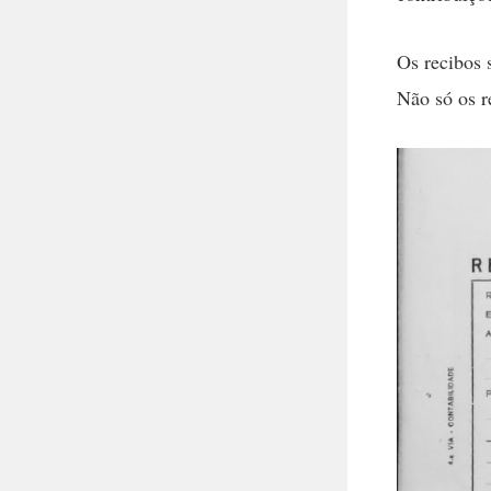
Os recibos 
Não só os r