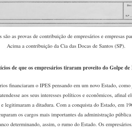
s são as provas de contribuição de empresários e empresas pa
Acima a contribuição da Cia das Docas de Santos (SP).
dícios de que os empresários tiraram proveito do Golpe de
rios financiaram o IPES pensando em um novo Estado, como j
atendesse aos seus interesses políticos e econômicos, afinal el
 e legitimaram a ditadura. Com a conquista do Estado, em 19
cuparam os cargos mais importantes da administração pública
anco determinando, assim, o rumo do Estado. Os empresários