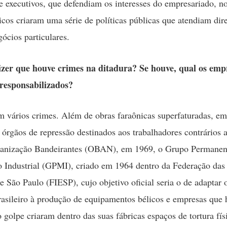
e executivos, que defendiam os interesses do empresariado, n
icos criaram uma série de políticas públicas que atendiam dir
gócios particulares.
zer que houve crimes na ditadura? Se houve, qual os emp
responsabilizados?
 vários crimes. Além de obras faraônicas superfaturadas, em
 órgãos de repressão destinados aos trabalhadores contrários 
anização Bandeirantes (OBAN), em 1969, o Grupo Permanen
 Industrial (GPMI), criado em 1964 dentro da Federação das 
e São Paulo (FIESP), cujo objetivo oficial seria o de adaptar 
brasileiro à produção de equipamentos bélicos e empresas que
 golpe criaram dentro das suas fábricas espaços de tortura fís