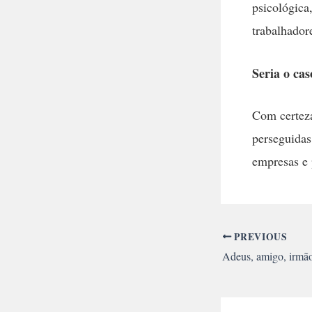
psicológica
trabalhador
Seria o ca
Com certeza
perseguidas
empresas e 
PREVIOUS