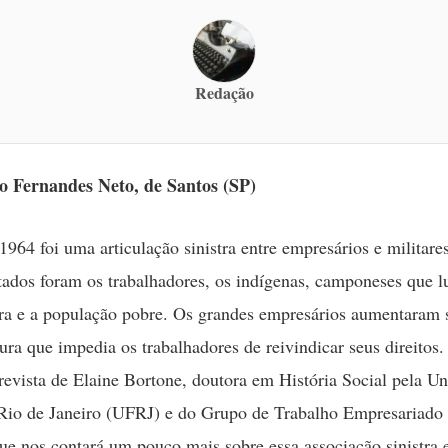
Redação
o Fernandes Neto, de Santos (SP)
1964 foi uma articulação sinistra entre empresários e militare
tados foram os trabalhadores, os indígenas, camponeses que 
rra e a população pobre. Os grandes empresários aumentaram 
ura que impedia os trabalhadores de reivindicar seus direitos.
trevista de Elaine Bortone, doutora em História Social pela Un
Rio de Janeiro (UFRJ) e do Grupo de Trabalho Empresariado 
que nos contará um pouco mais sobre essa associação sinistra 