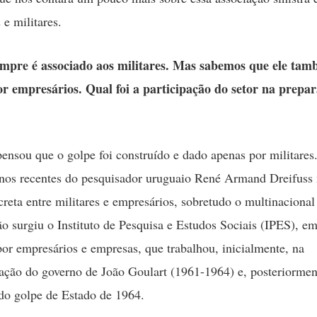
 e militares.
mpre é associado aos militares. Mas sabemos que ele tam
r empresários. Qual foi a participação do setor na prepa
ensou que o golpe foi construído e dado apenas por militares
nos recentes do pesquisador uruguaio René Armand Dreifuss
creta entre militares e empresários, sobretudo o multinacional
ão surgiu o Instituto de Pesquisa e Estudos Sociais (IPES), e
por empresários e empresas, que trabalhou, inicialmente, na
zação do governo de João Goulart (1961-1964) e, posteriormen
do golpe de Estado de 1964.