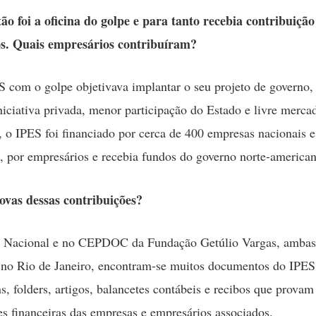
o foi a oficina do golpe e para tanto recebia contribuição
s. Quais empresários contribuíram?
 com o golpe objetivava implantar o seu projeto de governo,
iniciativa privada, menor participação do Estado e livre merca
o, o IPES foi financiado por cerca de 400 empresas nacionais e
s, por empresários e recebia fundos do governo norte-america
ovas dessas contribuições?
 Nacional e no CEPDOC da Fundação Getúlio Vargas, ambas
s no Rio de Janeiro, encontram-se muitos documentos do IPES
ns, folders, artigos, balancetes contábeis e recibos que provam
es financeiras das empresas e empresários associados.