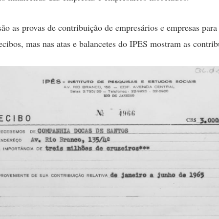
são as provas de contribuição de empresários e empresas para
ecibos, mas nas atas e balancetes do IPES mostram as contrib