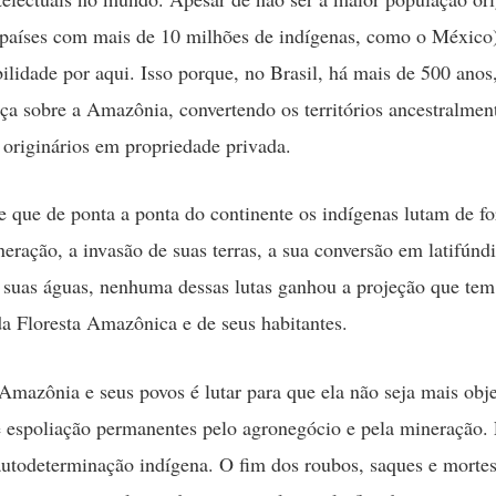
 países com mais de 10 milhões de indígenas, como o México
bilidade por aqui. Isso porque, no Brasil, há mais de 500 anos
nça sobre a Amazônia, convertendo os territórios ancestralme
 originários em propriedade privada.
e que de ponta a ponta do continente os indígenas lutam de f
neração, a invasão de suas terras, a sua conversão em latifúndi
 suas águas, nenhuma dessas lutas ganhou a projeção que tem
da Floresta Amazônica e de seus habitantes.
Amazônia e seus povos é lutar para que ela não seja mais obj
e espoliação permanentes pelo agronegócio e pela mineração.
 autodeterminação indígena. O fim dos roubos, saques e mortes