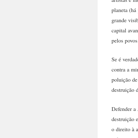
planeta (há
grande visi
capital ava
pelos povos
Se é verdad
contra a mi
poluição de
destruição 
Defender a 
destruição 
o direito à