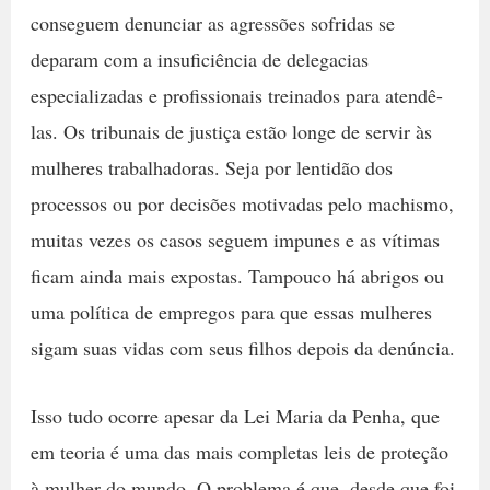
conseguem denunciar as agressões sofridas se
deparam com a insuficiência de delegacias
especializadas e profissionais treinados para atendê-
las. Os tribunais de justiça estão longe de servir às
mulheres trabalhadoras. Seja por lentidão dos
processos ou por decisões motivadas pelo machismo,
muitas vezes os casos seguem impunes e as vítimas
ficam ainda mais expostas. Tampouco há abrigos ou
uma política de empregos para que essas mulheres
sigam suas vidas com seus filhos depois da denúncia.
Isso tudo ocorre apesar da Lei Maria da Penha, que
em teoria é uma das mais completas leis de proteção
à mulher do mundo. O problema é que, desde que foi