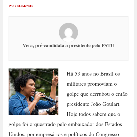
Por
/
01/04/2018
Vera, pré-candidata a presidente pelo PSTU
Há 53 anos no Brasil os
militares promoviam o
golpe que derrubou o então
presidente João Goulart.
Hoje todos sabem que o
golpe foi orquestrado pelo embaixador dos Estados
Unidos, por empresários e políticos do Congresso