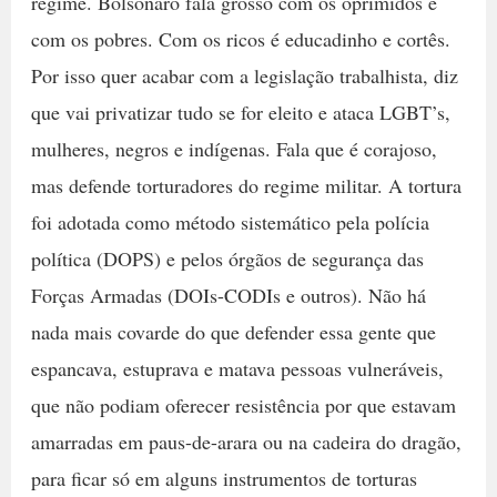
regime. Bolsonaro fala grosso com os oprimidos e
com os pobres. Com os ricos é educadinho e cortês.
Por isso quer acabar com a legislação trabalhista, diz
que vai privatizar tudo se for eleito e ataca LGBT’s,
mulheres, negros e indígenas. Fala que é corajoso,
mas defende torturadores do regime militar. A tortura
foi adotada como método sistemático pela polícia
política (DOPS) e pelos órgãos de segurança das
Forças Armadas (DOIs-CODIs e outros). Não há
nada mais covarde do que defender essa gente que
espancava, estuprava e matava pessoas vulneráveis,
que não podiam oferecer resistência por que estavam
amarradas em paus-de-arara ou na cadeira do dragão,
para ficar só em alguns instrumentos de torturas