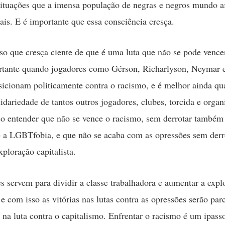
situações que a imensa população de negras e negros mundo af
is. E é importante que essa consciência cresça.
so que cresça ciente de que é uma luta que não se pode vence
rtante quando jogadores como Gérson, Richarlyson, Neymar 
sicionam politicamente contra o racismo, e é melhor ainda q
idariedade de tantos outros jogadores, clubes, torcida e organ
so entender que não se vence o racismo, sem derrotar também
a LGBTfobia, e que não se acaba com as opressões sem derr
ploração capitalista.
s servem para dividir a classe trabalhadora e aumentar a expl
e com isso as vitórias nas lutas contra as opressões serão parc
na luta contra o capitalismo. Enfrentar o racismo é um ipass