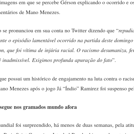
 imagens em que se percebe Gérson explicando o ocorrido e o
entários de Mano Menezes.
se pronunciou em sua conta no Twitter dizendo que “
repudi
te o episódio lamentável ocorrido na partida deste domingo
on, que foi vítima de injúria racial. O racismo desumaniza, fe
 inadmissível. Exigimos profunda apuração do fato
”.
que possui um histórico de engajamento na luta contra o raci
ano Menezes após o jogo Já “Índio” Ramirez foi suspenso pel
segue nos gramados mundo afora
undial foi surpreendido, há menos de duas semanas, pela atit