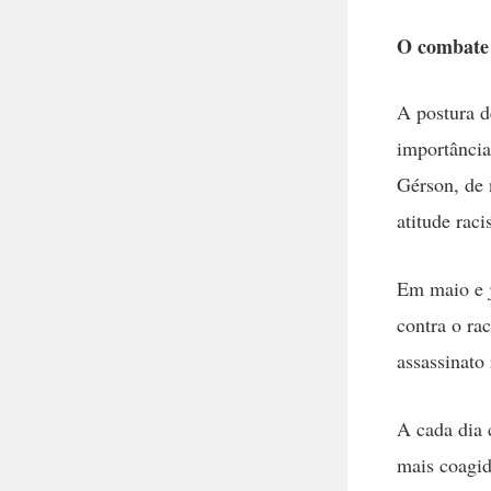
O combate 
A postura de
importância
Gérson, de 
atitude rac
Em maio e j
contra o ra
assassinato
A cada dia 
mais coagid