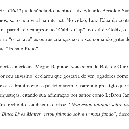
eira (16/12) a denúncia do menino Luiz Eduardo Bertoldo San
nos, se tornou viral na internet. No vídeo, Luiz Eduardo cont
 na partida do campeonato “Caldas Cup”, no sul de Goiás, o 
ário “orientava” as outras crianças sob o seu comando gritand
te “fecha o Preto”.
 norte-americana Megan Rapinoe, vencedora da Bola de Ouro,
or seu ativismo, declarou que gostaria de ver jogadores como
ssi e Ibrahimovic se posicionarem e usarem o prestígio que
injustiças, citando sua admiração por astros como LeBron Ja
m trecho do seu discurso, disse: “
Não estou falando sobre u
 Black Lives Matter, estou falando sobre ir mais fundo
”, diss