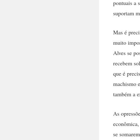
pontuais a 
suportam ma
Mas é preci
muito impo
Alves se po
recebem sol
que é preci
machismo e 
também a ex
As opressõe
econômica, 
se somarem 