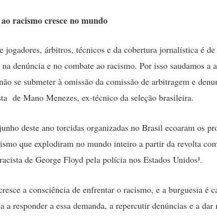
ao racismo cresce no mundo
 jogadores, árbitros, técnicos e da cobertura jornalística é d
 na denúncia e no combate ao racismo. Por isso saudamos a a
não se submeter à omissão da comissão de arbitragem e denun
ista de Mano Menezes, ex-técnico da seleção brasileira.
unho deste ano torcidas organizadas no Brasil ecoaram os pro
cismo que explodiram no mundo inteiro a partir da revolta co
 racista de George Floyd pela polícia nos Estados Unidos¹.
cresce a consciência de enfrentar o racismo, e a burguesia é c
a a responder a essa demanda, a repercutir denúncias e a dar 