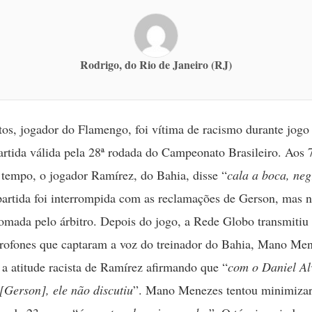
Rodrigo, do Rio de Janeiro (RJ)
os, jogador do Flamengo, foi vítima de racismo durante jogo 
rtida válida pela 28ª rodada do Campeonato Brasileiro. Aos 
tempo, o jogador Ramírez, do Bahia, disse “
cala a boca, neg
artida foi interrompida com as reclamações de Gerson, mas
 tomada pelo árbitro. Depois do jogo, a Rede Globo transmitiu
rofones que captaram a voz do treinador do Bahia, Mano Men
o a atitude racista de Ramírez afirmando que “
com o Daniel Al
 [Gerson], ele não discutiu
”. Mano Menezes tentou minimizar