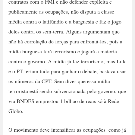
contratos com o FMI e não defender explícita e
publicamente as ocupações, não disputa a classe
média contra o latifúndio e a burguesia e faz o jogo
deles contra os sem-terra. Alguns argumentam que
não há correlação de forças para enfrentá-los, pois a
mídia burguesa fará terrorismo e jogará a maioria
contra o governo. A mídia já faz terrorismo, mas Lula
e o PT teriam tudo para ganhar o debate, bastava usar
os números da CPT. Sem dizer que essa mídia
terrorista está sendo subvencionada pelo governo, que
via BNDES emprestou 1 bilhão de reais só à Rede
Globo.
O movimento deve intensificar as ocupações  como já