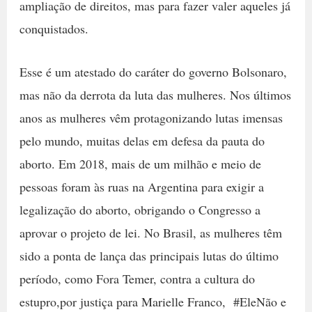
ampliação de direitos, mas para fazer valer aqueles já
conquistados.
Esse é um atestado do caráter do governo Bolsonaro,
mas não da derrota da luta das mulheres. Nos últimos
anos as mulheres vêm protagonizando lutas imensas
pelo mundo, muitas delas em defesa da pauta do
aborto. Em 2018, mais de um milhão e meio de
pessoas foram às ruas na Argentina para exigir a
legalização do aborto, obrigando o Congresso a
aprovar o projeto de lei. No Brasil, as mulheres têm
sido a ponta de lança das principais lutas do último
período, como Fora Temer, contra a cultura do
estupro,por justiça para Marielle Franco, #EleNão e