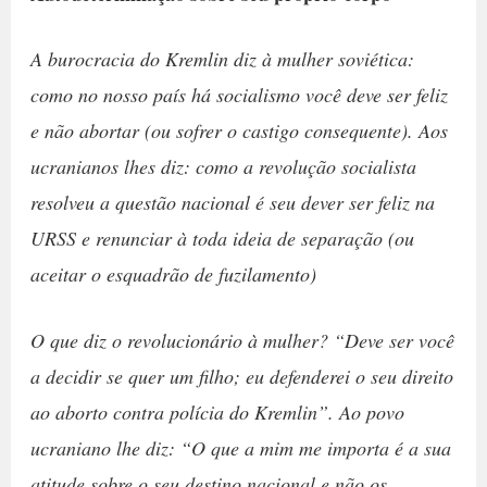
A burocracia do Kremlin diz à mulher soviética:
como no nosso país há socialismo você deve ser feliz
e não abortar (ou sofrer o castigo consequente). Aos
ucranianos lhes diz: como a revolução socialista
resolveu a questão nacional é seu dever ser feliz na
URSS e renunciar à toda ideia de separação (ou
aceitar o esquadrão de fuzilamento)
O que diz o revolucionário à mulher? “Deve ser você
a decidir se quer um filho; eu defenderei o seu direito
ao aborto contra polícia do Kremlin”. Ao povo
ucraniano lhe diz: “O que a mim me importa é a sua
atitude sobre o seu destino nacional e não os