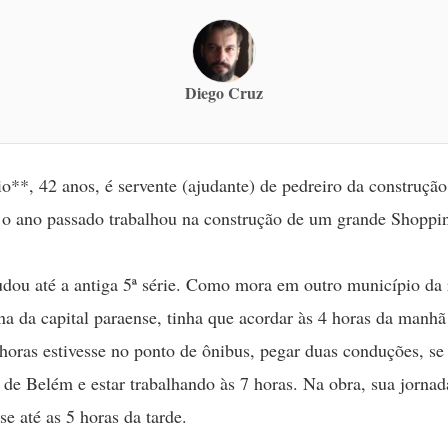
Diego Cruz
o**, 42 anos, é servente (ajudante) de pedreiro da construção
o ano passado trabalhou na construção de um grande Shoppi
udou até a antiga 5ª série. Como mora em outro município da 
na da capital paraense, tinha que acordar às 4 horas da manhã
 horas estivesse no ponto de ônibus, pegar duas conduções, se
o de Belém e estar trabalhando às 7 horas. Na obra, sua jornad
se até as 5 horas da tarde.