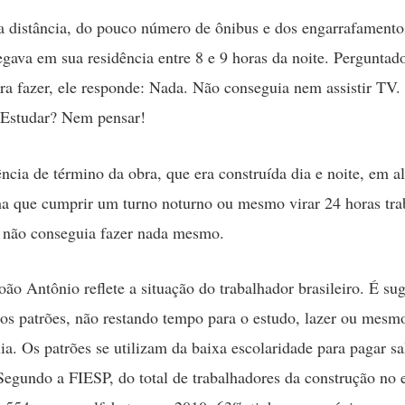
a distância, do pouco número de ônibus e dos engarrafamento
gava em sua residência entre 8 e 9 horas da noite. Perguntad
ra fazer, ele responde: Nada. Não conseguia nem assistir TV.
 Estudar? Nem pensar!
ncia de término da obra, que era construída dia e noite, em a
nha que cumprir um turno noturno ou mesmo virar 24 horas tr
u não conseguia fazer nada mesmo.
oão Antônio reflete a situação do trabalhador brasileiro. É su
s patrões, não restando tempo para o estudo, lazer ou mesm
ia. Os patrões se utilizam da baixa escolaridade para pagar sa
Segundo a FIESP, do total de trabalhadores da construção no 