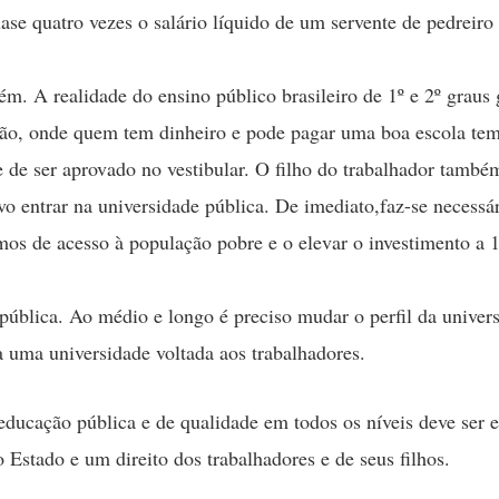
ase quatro vezes o salário líquido de um servente de pedreiro
lém. A realidade do ensino público brasileiro de 1º e 2º graus 
ão, onde quem tem dinheiro e pode pagar uma boa escola te
 de ser aprovado no vestibular. O filho do trabalhador també
tivo entrar na universidade pública. De imediato,faz-se necessá
os de acesso à população pobre e o elevar o investimento a
pública. Ao médio e longo é preciso mudar o perfil da univer
a uma universidade voltada aos trabalhadores.
educação pública e de qualidade em todos os níveis deve ser 
 Estado e um direito dos trabalhadores e de seus filhos.