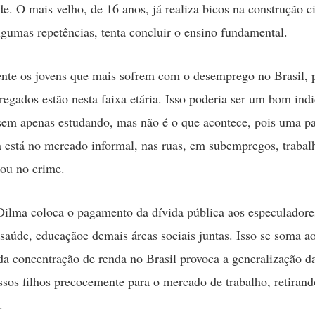
e. O mais velho, de 16 anos, já realiza bicos na construção ci
lgumas repetências, tenta concluir o ensino fundamental.
nte os jovens que mais sofrem com o desemprego no Brasil, 
egados estão nesta faixa etária. Isso poderia ser um bom indi
ssem apenas estudando, mas não é o que acontece, pois uma pa
va está no mercado informal, nas ruas, em subempregos, trabal
ou no crime.
ilma coloca o pagamento da dívida pública aos especuladore
saúde, educaçãoe demais áreas sociais juntas. Isso se soma ao
da concentração de renda no Brasil provoca a generalização d
sos filhos precocemente para o mercado de trabalho, retirand
.