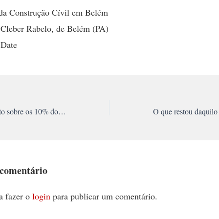
 da Construção Cívil em Belém
 Cleber Rabelo, de Belém (PA)
 Date
Organizar o plebiscito sobre os 10% do PIB já para a Educação
 comentário
a fazer o
login
para publicar um comentário.