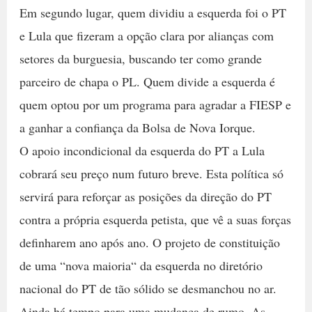
Em segundo lugar, quem dividiu a esquerda foi o PT
e Lula que fizeram a opção clara por alianças com
setores da burguesia, buscando ter como grande
parceiro de chapa o PL. Quem divide a esquerda é
quem optou por um programa para agradar a FIESP e
a ganhar a confiança da Bolsa de Nova Iorque.
O apoio incondicional da esquerda do PT a Lula
cobrará seu preço num futuro breve. Esta política só
servirá para reforçar as posições da direção do PT
contra a própria esquerda petista, que vê a suas forças
definharem ano após ano. O projeto de constituição
de uma “nova maioria“ da esquerda no diretório
nacional do PT de tão sólido se desmanchou no ar.
Ainda há tempo para uma mudança de rumo. As