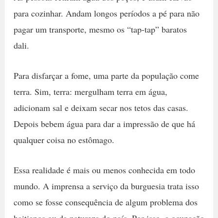
para cozinhar. Andam longos períodos a pé para não
pagar um transporte, mesmo os “tap-tap” baratos
dali.
Para disfarçar a fome, uma parte da população come
terra. Sim, terra: mergulham terra em água,
adicionam sal e deixam secar nos tetos das casas.
Depois bebem água para dar a impressão de que há
qualquer coisa no estômago.
Essa realidade é mais ou menos conhecida em todo
mundo. A imprensa a serviço da burguesia trata isso
como se fosse consequência de algum problema dos
haitianos ou da natureza do país. Por isso, a ocupação