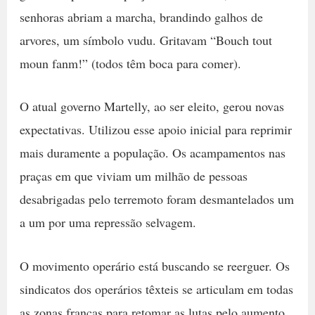
senhoras abriam a marcha, brandindo galhos de
arvores, um símbolo vudu. Gritavam “Bouch tout
moun fanm!” (todos têm boca para comer).
O atual governo Martelly, ao ser eleito, gerou novas
expectativas. Utilizou esse apoio inicial para reprimir
mais duramente a população. Os acampamentos nas
praças em que viviam um milhão de pessoas
desabrigadas pelo terremoto foram desmantelados um
a um por uma repressão selvagem.
O movimento operário está buscando se reerguer. Os
sindicatos dos operários têxteis se articulam em todas
as zonas francas para retomar as lutas pelo aumento