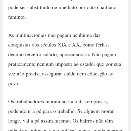
pode ser substituído de imediato por outro haitiano
faminto.
As multinacionais não pagam nenhuma das
conquistas dos séculos XIX e XX, como férias,
décimo terceiro salário, aposentadoria. Não pagam
praticamente nenhum imposto ao estado, que por sua
vez não precisa assegurar saúde nem educação ao
povo.
Os trabalhadores moram ao lado das empresas,
podendo ir a pé para o trabalho. Se alguém morar
longe, vai a pé assim mesmo. Os bairros não têm
rede de esgotos ou água potável, menos ainda energia