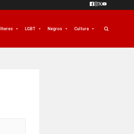
lheres
LGBT
Negros
Cultura