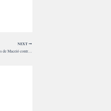
NEXT
Estudantes vão às ruas de Maceió contra aumento de passagem