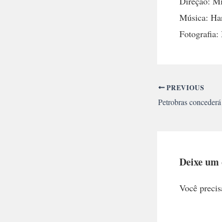
Direção: M
Música: Ha
Fotografia:
PREVIOUS
Deixe um
Você precis