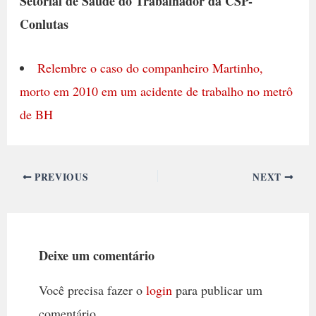
Setorial de Saúde do Trabalhador da CSP-
Conlutas
Relembre o caso do companheiro Martinho,
morto em 2010 em um acidente de trabalho no metrô
de BH
PREVIOUS
NEXT
Deixe um comentário
Você precisa fazer o
login
para publicar um
comentário.