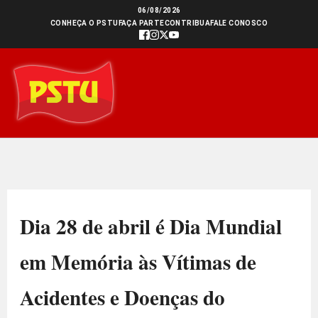
Ir
06/08/2026
CONHEÇA O PSTU
FAÇA PARTE
CONTRIBUA
FALE CONOSCO
para
o
conteúdo
Dia 28 de abril é Dia Mundial
em Memória às Vítimas de
Acidentes e Doenças do