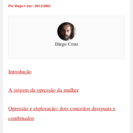
Por
Diego Cruz
/
20/12/2002
Diego Cruz
Introdução
A origem da opressão da mulher
Opressão e exploração: dois conceitos desiguais e
combinados