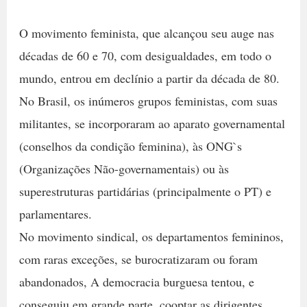
O movimento feminista, que alcançou seu auge nas
décadas de 60 e 70, com desigualdades, em todo o
mundo, entrou em declínio a partir da década de 80.
No Brasil, os inúmeros grupos feministas, com suas
militantes, se incorporaram ao aparato governamental
(conselhos da condição feminina), às ONG`s
(Organizações Não-governamentais) ou às
superestruturas partidárias (principalmente o PT) e
parlamentares.
No movimento sindical, os departamentos femininos,
com raras exceções, se burocratizaram ou foram
abandonados, A democracia burguesa tentou, e
conseguiu em grande parte, cooptar as dirigentes