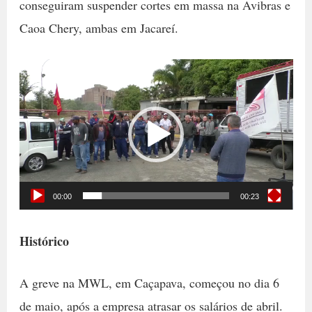
conseguiram suspender cortes em massa na Avibras e
Caoa Chery, ambas em Jacareí.
Tocador
de
vídeo
00:00
00:23
Histórico
A greve na MWL, em Caçapava, começou no dia 6
de maio, após a empresa atrasar os salários de abril.