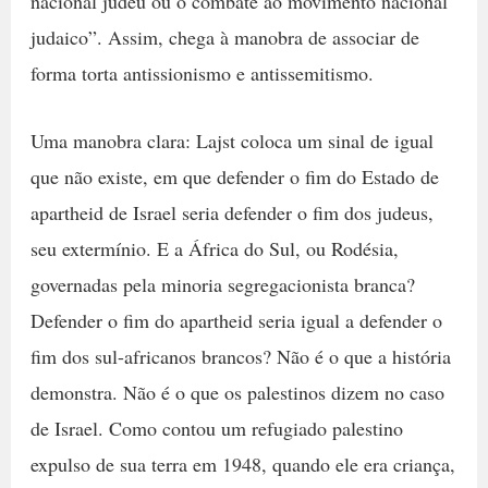
nacional judeu ou o combate ao movimento nacional
judaico”. Assim, chega à manobra de associar de
forma torta antissionismo e antissemitismo.
Uma manobra clara: Lajst coloca um sinal de igual
que não existe, em que defender o fim do Estado de
apartheid de Israel seria defender o fim dos judeus,
seu extermínio. E a África do Sul, ou Rodésia,
governadas pela minoria segregacionista branca?
Defender o fim do apartheid seria igual a defender o
fim dos sul-africanos brancos? Não é o que a história
demonstra. Não é o que os palestinos dizem no caso
de Israel. Como contou um refugiado palestino
expulso de sua terra em 1948, quando ele era criança,