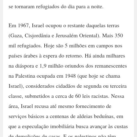
se tornaram refugiados do dia para a noite.
Em 1967, Israel ocupou o restante daquelas terras
(Gaza, Cisjordânia e Jerusalém Oriental). Mais 350
mil refugiados. Hoje são 5 milhões em campos nos
países árabes à espera do retorno. Há ainda milhares
na diáspora e 1,9 milhão oriundos dos remanescentes
na Palestina ocupada em 1948 (que hoje se chama
Israel), considerados cidadãos de segunda ou terceira
classe, submetidos a cerca de 60 leis racistas. Nessa
área, Israel recusa até mesmo fornecimento de
serviços básicos a centenas de aldeias beduínas, em
que a especulação imobiliária busca avançar às custas
de demolições de casas. E os palestinos não têm