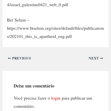
4/israel_palestine0421_web_0.pdf
Bet´Selem –
https://www.btselem.org/sites/default/files/publication
s/202101_this_is_apartheid_eng.pdf
PREVIOUS
NEXT
Deixe um comentário
Você precisa fazer o
login
para publicar um
comentário.