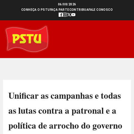
Ir
06/08/2026
CONHEÇA O PSTU
FAÇA PARTE
CONTRIBUA
FALE CONOSCO
para
o
conteúdo
Unificar as campanhas e todas
as lutas contra a patronal e a
política de arrocho do governo