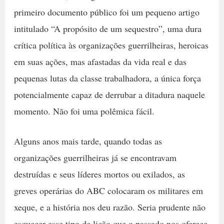
primeiro documento público foi um pequeno artigo
intitulado “A propósito de um sequestro”, uma dura
crítica política às organizações guerrilheiras, heroicas
em suas ações, mas afastadas da vida real e das
pequenas lutas da classe trabalhadora, a única força
potencialmente capaz de derrubar a ditadura naquele
momento. Não foi uma polêmica fácil.
Alguns anos mais tarde, quando todas as
organizações guerrilheiras já se encontravam
destruídas e seus líderes mortos ou exilados, as
greves operárias do ABC colocaram os militares em
xeque, e a história nos deu razão. Seria prudente não
esquecer esse tipo de lição que o passado nos oferece