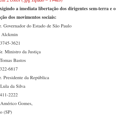
xigindo a imediata libertação dos dirigentes sem-terra e o
ação dos movimentos sociais:
. Governador do Estado de São Paulo
o Alckmin
-3745-3621
. Ministro da Justiça
 Tomas Bastos
-322-6817
. Presidente da República
 Lula da Silva
-411-2222
r Américo Gomes,
o (SP)