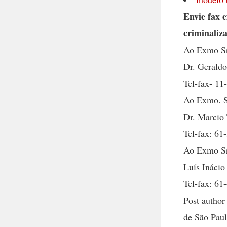
Envie fax e
criminaliz
Ao Exmo Sr
Dr. Gerald
Tel-fax- 11
Ao Exmo. Sr
Dr. Marcio
Tel-fax: 61
Ao Exmo Sr
Luís Inácio
Tel-fax: 61
Post autho
de São Paul