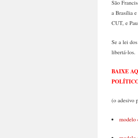
São Francis
a Brasília 
CUT, e Paul
Se a lei dos
libertá-los.
BAIXE A
POLÍTICO
(o adesivo 
modelo 
modelo 