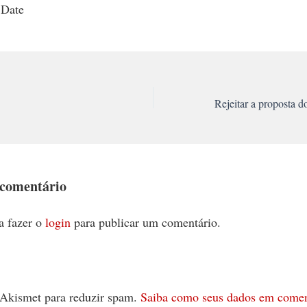
 Date
 comentário
a fazer o
login
para publicar um comentário.
 o Akismet para reduzir spam.
Saiba como seus dados em comen