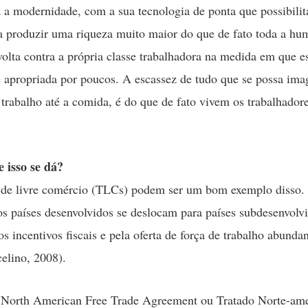
 a modernidade, com a sua tecnologia de ponta que possibilita
a produzir uma riqueza muito maior do que de fato toda a hu
 volta contra a própria classe trabalhadora na medida em que e
 apropriada por poucos. A escassez de tudo que se possa ima
 trabalho até a comida, é do que de fato vivem os trabalhado
 isso se dá?
 de livre comércio (TLCs) podem ser um bom exemplo disso.
s países desenvolvidos se deslocam para países subdesenvolvi
os incentivos fiscais e pela oferta de força de trabalho abundan
elino, 2008).
orth American Free Trade Agreement ou Tratado Norte-ame