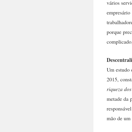
vários serv
empresário 
trabalhador
porque prec
complicado,
Descentral
Um estudo d
2015, cons
riqueza dos
metade da p
responsável
mão de um 