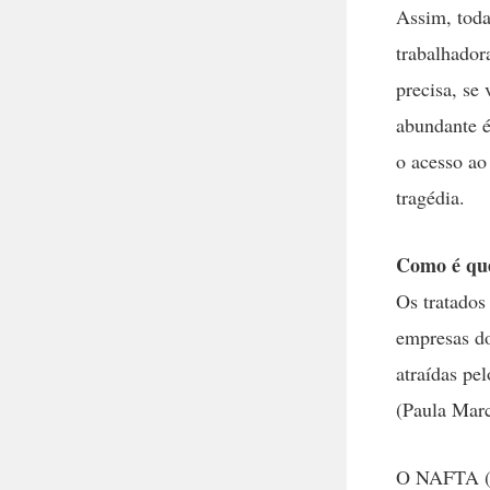
Assim, toda
trabalhador
precisa, se
abundante é
o acesso ao
tragédia.
Como é que
Os tratados
empresas do
atraídas pel
(Paula Marc
O NAFTA (N