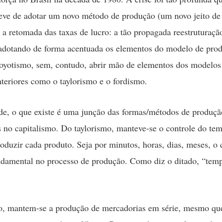
 teve de adotar um novo método de produção (um novo jeito de
a a retomada das taxas de lucro: a tão propagada reestruturaçã
adotando de forma acentuada os elementos do modelo de pro
toyotismo, sem, contudo, abrir mão de elementos dos modelos
teriores como o taylorismo e o fordismo.
de, o que existe é uma junção das formas/métodos de produçã
 no capitalismo. Do taylorismo, manteve-se o controle do te
roduzir cada produto. Seja por minutos, horas, dias, meses, o 
damental no processo de produção. Como diz o ditado, “tem
, mantem-se a produção de mercadorias em série, mesmo que