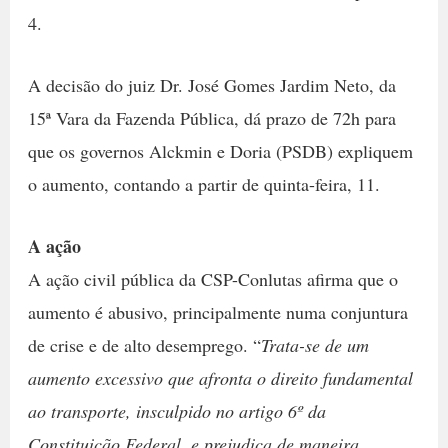
4.
A decisão do juiz Dr. José Gomes Jardim Neto, da
15ª Vara da Fazenda Pública, dá prazo de 72h para
que os governos Alckmin e Doria (PSDB) expliquem
o aumento, contando a partir de quinta-feira, 11.
A ação
A ação civil pública da CSP-Conlutas afirma que o
aumento é abusivo, principalmente numa conjuntura
de crise e de alto desemprego. “
Trata-se de um
aumento excessivo que afronta o direito fundamental
ao transporte, insculpido no artigo 6º da
Constituição Federal, e prejudica de maneira