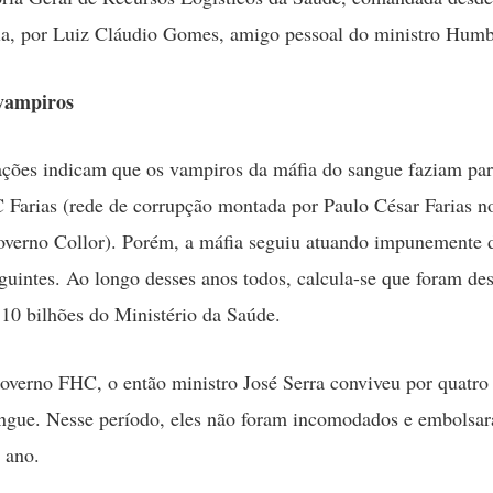
a, por Luiz Cláudio Gomes, amigo pessoal do ministro Humb
vampiros
ações indicam que os vampiros da máfia do sangue faziam par
Farias (rede de corrupção montada por Paulo César Farias n
overno Collor). Porém, a máfia seguiu atuando impunemente 
guintes. Ao longo desses anos todos, calcula-se que foram de
10 bilhões do Ministério da Saúde.
overno FHC, o então ministro José Serra conviveu por quatro
angue. Nesse período, eles não foram incomodados e embolsa
 ano.