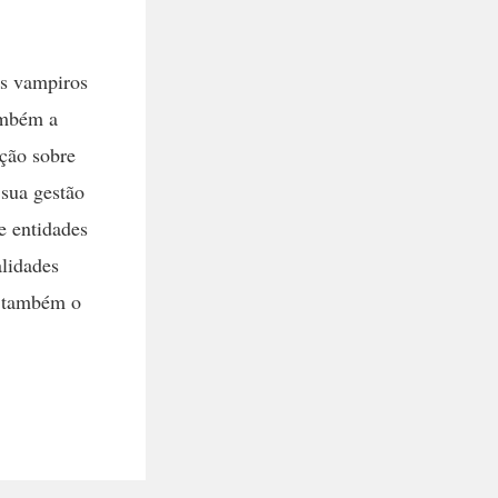
 vampiros
ambém a
ção sobre
 sua gestão
e entidades
lidades
s também o