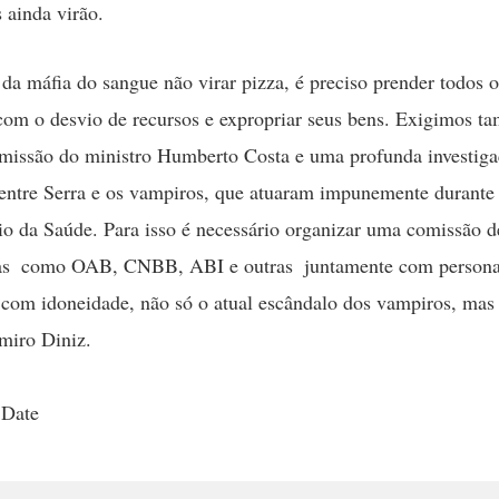
 ainda virão.
 da máfia do sangue não virar pizza, é preciso prender todos os
com o desvio de recursos e expropriar seus bens. Exigimos t
missão do ministro Humberto Costa e uma profunda investiga
 entre Serra e os vampiros, que atuaram impunemente durante
io da Saúde. Para isso é necessário organizar uma comissão d
as  como OAB, CNBB, ABI e outras  juntamente com persona
 com idoneidade, não só o atual escândalo dos vampiros, ma
miro Diniz.
 Date