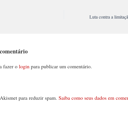
 comentário
a fazer o
login
para publicar um comentário.
 o Akismet para reduzir spam.
Saiba como seus dados em comen