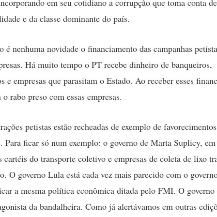
ncorporando em seu cotidiano a corrupção que toma conta de
alidade e da classe dominante do país.
 é nenhuma novidade o financiamento das campanhas petista
resas. Há muito tempo o PT recebe dinheiro de banqueiros,
ios e empresas que parasitam o Estado. Ao receber esses finan
 o rabo preso com essas empresas.
rações petistas estão recheadas de exemplo de favorecimentos
. Para ficar só num exemplo: o governo de Marta Suplicy, em
s cartéis do transporte coletivo e empresas de coleta de lixo t
ão. O governo Lula está cada vez mais parecido com o gover
icar a mesma política econômica ditada pelo FMI. O governo
agonista da bandalheira. Como já alertávamos em outras ediç